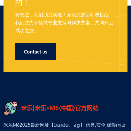
的！
有想法，我们助力实现！无论您的目标或挑战，
我们致力于提供专业支持与解决方案，共同开启
成功之旅。
Contact us
米乐M62025最新网址【𝕓𝕒𝕚𝕕𝕦。𝕒𝕘】,信誉,安全,保障mile