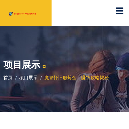
项目展示
首页
项目展示
魔兽怀旧服炼金：赚钱攻略揭秘