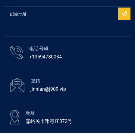
电话号码
+13594780034
邮箱
jinnian@j909.vip
地址
嘉峪关市币霉庄372号