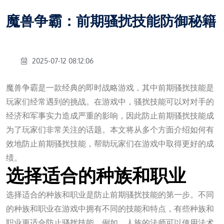
魔兽争霸：前期骚扰技能防御秘籍
2025-07-12 08:12:06
魔兽争霸是一款经典的即时战略游戏，其中前期骚扰技能是
玩家们经常遇到的挑战。在游戏中，骚扰技能可以对对手的
经济和军事实力造成严重的影响，因此防止前期骚扰技能成
为了玩家们非常关注的话题。本文将从多个方面介绍如何有
效地防止前期骚扰技能，帮助玩家们在游戏中取得更好的成
绩。
选择适合的种族和职业
选择适合的种族和职业是防止前期骚扰技能的第一步。不同
的种族和职业在游戏中拥有不同的技能和特点，有些种族和
职业更适合防止骚扰技能。例如，人族的法师可以使用法术