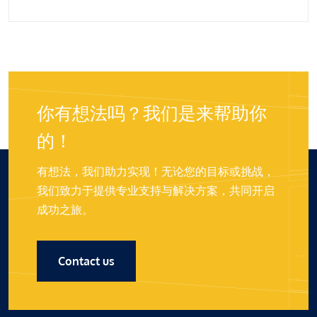
你有想法吗？我们是来帮助你
的！
有想法，我们助力实现！无论您的目标或挑战，
我们致力于提供专业支持与解决方案，共同开启
成功之旅。
Contact us