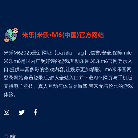
米乐M62025最新网址【𝕓𝕒𝕚𝕕𝕦。𝕒𝕘】,信誉,安全,保障mile
米乐m6是国内广受好评的游戏互动乐园,米乐m6官网登录入
口,提供丰富多彩的游戏内容,让娱乐更加精彩。m6米乐官网
登录网站会员登录后,进入全站入口并下载APP,网页与手机版
支持电子竞技、真人互动与体育类游戏,带来无与伦比的游戏
体验。
导航